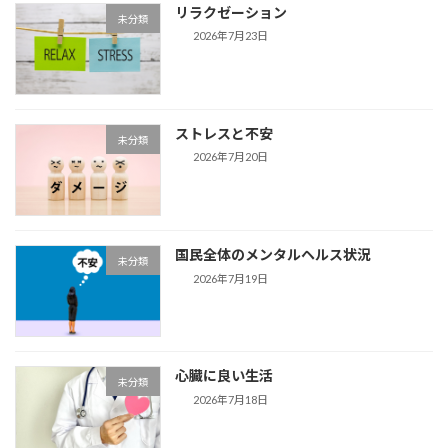
リラクゼーション
未分類
2026年7月23日
ストレスと不安
未分類
2026年7月20日
国民全体のメンタルヘルス状況
未分類
2026年7月19日
心臓に良い生活
未分類
2026年7月18日