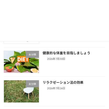
食事量と運動量
未分類
2026年8月2日
健康的な体重を目指しましょう
未分類
2026年7月30日
リラクゼーション法の効果
未分類
2026年7月26日